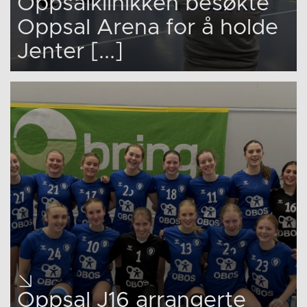
Oppsalklinikken besøkte
Oppsal Arena for å holde
Jenter [...]
Oppsal J16 arrangerte