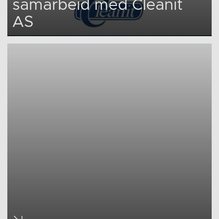
samarbeid med Cleanit
AS