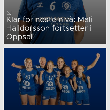
Klar for neste nivå: Mali
Halldorsson fortsetter i
Oppsal