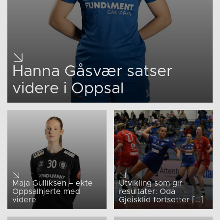
Hanna Gåsvær satser
videre i Oppsal
Maja Gulliksen – ekte
Utvikling som gir
Oppsalhjerte med
resultater: Oda
videre
Gjeisklid fortsetter [...]