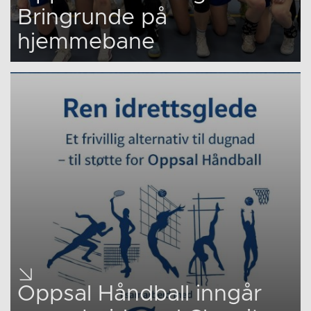
Bringrunde på
hjemmebane
Oppsal Håndball inngår