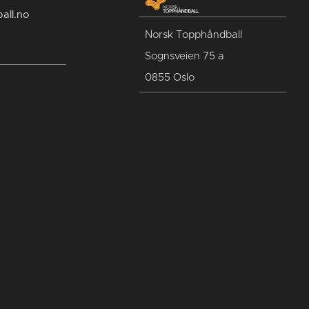
all.no
Norsk Topphåndball
Sognsveien 75 a
0855 Oslo