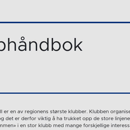
bhåndbok
l er en av regionens største klubber. Klubben organi
og det er derfor viktig å ha trukket opp de store linjen
mmen» i en stor klubb med mange forskjellige interess