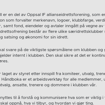
 er en del av Oppsal IF allianseidrettsforening, som e
on som forvalter merkenavn, logoer, klubbfarge, verd
, samt fond, eiendeler og avtaler inngått på vegne av 
idrettsofrening består av flere ulike særidrettsklubber 
lig satsing og økonomi for sin idrett.
l svare på de viktigste spørsmålene om klubben og g
jelder internt i klubben. Den skal sikre at det er kontin
res.
aget av styret etter innspill fra komiteer, utvalg, tre
n. Håndboka er et arbeidsverktøy for alle medlemmer, u
utvalg, ansatte, trenere og dommere i klubben vår.
yttes til å forstå og kommunisere hva som er viktig i 
 skal oppnå, hva vi tilbyr, og hvordan vi gjør ting.