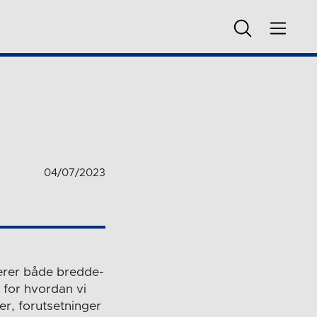
04/07/2023
serer både bredde-
e for hvordan vi
er, forutsetninger