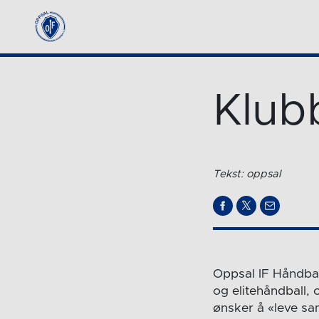
Klub
Tekst: oppsal
Oppsal IF Håndbal
og elitehåndball, 
ønsker å «leve sa