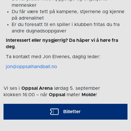
mennesker
Du får være tett på kampene, stjernene og kjenne
på adrenalinet
Er du foresatt til en spiller i klubben fritas du fra
andre dugnadsoppgaver
Interessert eller nysgjerrig? Da håper vi å høre fra
deg
.
Ta kontakt med Jon Elvenes, daglig leder:
jon@oppsalhandball.no
Vi ses i
Oppsal Arena
lørdag 5. september
klokken 16:00
– når
Oppsal
møter
Molde
!
Billetter