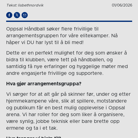
Tekst: lisbethnordvik
01/06/2026
Oppsal Håndball søker flere frivillige til
arrangementsgruppen for våre elitekamper. Nå
håper vi DU har lyst til å bli med!
Dette er en perfekt mulighet for deg som ønsker å
bidra til klubben, være tett på håndballen, og
samtidig få nye erfaringer og hyggelige møter med
andre engasjerte frivillige og supportere.
Hva gjør arrangementsgruppa?
Vi sørger for at alt går på skinner før, under og etter
hjemmekampene våre, slik at spillere, motstandere
og publikum får en best mulig opplevelse i Oppsal
arena. Vi har roller for deg som liker å organisere,
være synlig, jobbe teknisk eller bare brette opp
ermene og ta i et tak.