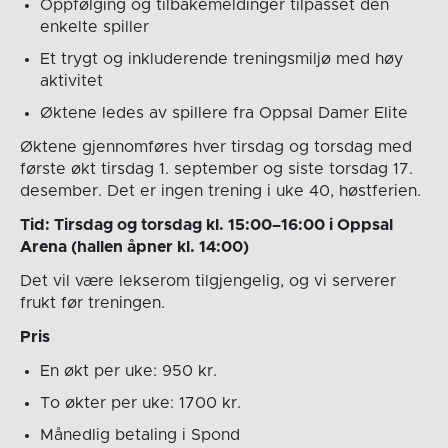
Oppfølging og tilbakemeldinger tilpasset den
enkelte spiller
Et trygt og inkluderende treningsmiljø med høy
aktivitet
Øktene ledes av spillere fra Oppsal Damer Elite
Øktene gjennomføres hver tirsdag og torsdag med
første økt tirsdag 1. september og siste torsdag 17.
desember. Det er ingen trening i uke 40, høstferien.
Tid: Tirsdag og torsdag kl. 15:00–16:00 i Oppsal
Arena (hallen åpner kl. 14:00)
Det vil være lekserom tilgjengelig, og vi serverer
frukt før treningen.
Pris
En økt per uke: 950 kr.
To økter per uke: 1700 kr.
Månedlig betaling i Spond