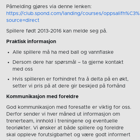
Påmelding gjøres via denne lenken:
https://club.spond.com/landing/courses/oppsalifh
source=direct
Spillere født 2013-2016 kan melde seg på.
Praktisk informasjon
Alle spillere må ha med ball og vannflaske
Dersom dere har spørsmål – ta gjerne kontakt
med oss
Hvis spilleren er forhindret fra å delta på en økt,
setter vi pris på at dere gir beskjed på forhånd
Kommunikasjon med foreldre
God kommunikasjon med foresatte er viktig for oss.
Derfor sender vi hver måned ut informasjon om
trenerteam, innhold i treningene og eventuelle
teoriøkter. Vi ønsker at både spillere og foreldre
skal oppleve forutsigbarhet og være godt informert