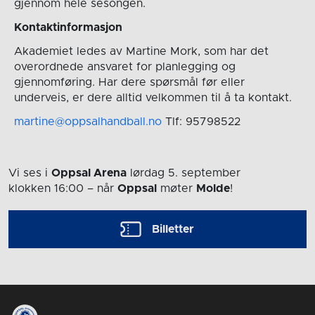
gjennom hele sesongen.
Kontaktinformasjon
Akademiet ledes av Martine Mork, som har det
overordnede ansvaret for planlegging og
gjennomføring. Har dere spørsmål før eller
underveis, er dere alltid velkommen til å ta kontakt.
martine@oppsalhandball.no
Tlf: 95798522
Vi ses i
Oppsal Arena
lørdag 5. september
klokken 16:00
– når
Oppsal
møter
Molde
!
Billetter