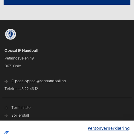
Oppsal IF Håndball
Vetlandsveien 49
0671 Oslo
E-post: oppsal@ronhandball.no
Telefon: 45 22 46 12
Terminliste
Spillerstall
Billetter
Personvernerklæring
Personvernerklæring