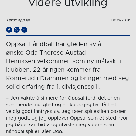
videre utvikling
Tekst: oppsal
19/05/2026
Oppsal Håndball har gleden av å
ønske Oda Therese Austad
Henriksen velkommen som ny målvakt i
klubben. 22-åringen kommer fra
Konnerud i Drammen og bringer med seg
solid erfaring fra 1. divisjonsspill.
– Jeg valgte å signere for Oppsal fordi det er en
spennende mulighet og en klubb jeg har fått et
veldig godt inntrykk av. Jeg føler spillestilen passer
meg godt, og jeg opplever Oppsal som et sted hvor
jeg både kan bidra og utvikle meg videre som
håndballspiller, sier Oda.