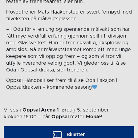
resten av trenerteamet, sier hun.
Hovedtrener Mats Haakenstad er svært fornøyd med
tilveksten på målvaktsplassen:
– I Oda får vi en ung og spennende målvakt som har
fått mye verdifull erfaring gjennom spill i 1. divisjon
med Glassverket. Hun er treningsvillig, eksplosiv og
ambisiøs. Nå er målvaktsteamet komplett, med unge
keepere som vil opp og frem – og som vi tror vil
utfylle hverandre veldig godt. Vi gleder oss til å se
Oda i Oppsal-drakta, sier treneren.
Oppsal Håndball ser frem til å se Oda i aksjon i
Oppsaldrakten – kommende sesong
Vi ses i
Oppsal Arena 1
lørdag 5. september
klokken 16:00
– når
Oppsal
møter
Molde
!
Billetter