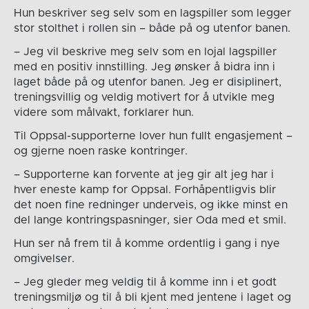
Hun beskriver seg selv som en lagspiller som legger
stor stolthet i rollen sin – både på og utenfor banen.
– Jeg vil beskrive meg selv som en lojal lagspiller
med en positiv innstilling. Jeg ønsker å bidra inn i
laget både på og utenfor banen. Jeg er disiplinert,
treningsvillig og veldig motivert for å utvikle meg
videre som målvakt, forklarer hun.
Til Oppsal-supporterne lover hun fullt engasjement –
og gjerne noen raske kontringer.
– Supporterne kan forvente at jeg gir alt jeg har i
hver eneste kamp for Oppsal. Forhåpentligvis blir
det noen fine redninger underveis, og ikke minst en
del lange kontringspasninger, sier Oda med et smil.
Hun ser nå frem til å komme ordentlig i gang i nye
omgivelser.
– Jeg gleder meg veldig til å komme inn i et godt
treningsmiljø og til å bli kjent med jentene i laget og