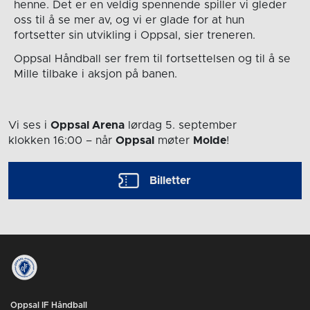
henne. Det er en veldig spennende spiller vi gleder
oss til å se mer av, og vi er glade for at hun
fortsetter sin utvikling i Oppsal, sier treneren.
Oppsal Håndball ser frem til fortsettelsen og til å se
Mille tilbake i aksjon på banen.
Vi ses i
Oppsal Arena
lørdag 5. september
klokken 16:00
– når
Oppsal
møter
Molde
!
Billetter
Oppsal IF Håndball