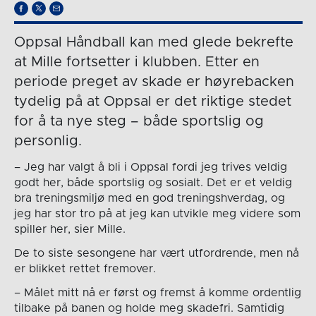
Oppsal Håndball kan med glede bekrefte
at Mille fortsetter i klubben. Etter en
periode preget av skade er høyrebacken
tydelig på at Oppsal er det riktige stedet
for å ta nye steg – både sportslig og
personlig.
– Jeg har valgt å bli i Oppsal fordi jeg trives veldig
godt her, både sportslig og sosialt. Det er et veldig
bra treningsmiljø med en god treningshverdag, og
jeg har stor tro på at jeg kan utvikle meg videre som
spiller her, sier Mille.
De to siste sesongene har vært utfordrende, men nå
er blikket rettet fremover.
– Målet mitt nå er først og fremst å komme ordentlig
tilbake på banen og holde meg skadefri. Samtidig