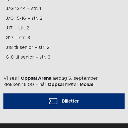
J/G 13-14 – str. 1
J/G 15-16 – str. 2
J17 – str. 2
G17 – str. 3
J18 til senior – str. 2
G18 til senior – str. 3
Vi ses i
Oppsal Arena
lørdag 5. september
klokken 16:00
– når
Oppsal
møter
Molde
!
Billetter