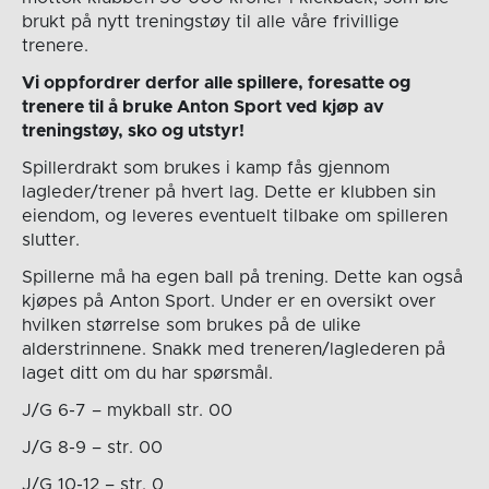
brukt på nytt treningstøy til alle våre frivillige
trenere.
Vi oppfordrer derfor alle spillere, foresatte og
trenere til å bruke Anton Sport ved kjøp av
treningstøy, sko og utstyr!
Spillerdrakt som brukes i kamp fås gjennom
lagleder/trener på hvert lag. Dette er klubben sin
eiendom, og leveres eventuelt tilbake om spilleren
slutter.
Spillerne må ha egen ball på trening. Dette kan også
kjøpes på Anton Sport. Under er en oversikt over
hvilken størrelse som brukes på de ulike
alderstrinnene. Snakk med treneren/laglederen på
laget ditt om du har spørsmål.
J/G 6-7 – mykball str. 00
J/G 8-9 – str. 00
J/G 10-12 – str. 0