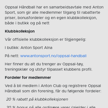
Oppsal Håndball har en samarbeidsavtale med Anton
Sport, som gir alle medlemmer tilgang til rabatterte
priser, bonusfordeler og en egen klubbkolleksjon,
både i butikk og på nett
Klubbkolleksjon
Vår offisielle klubbkolleksjon er tilgjengelig:
I butikk: Anton Sport Alna
På nett:
www.antonsport.no/oppsal-handball
Her finner du alt du trenger av Oppsal-tøy,
treningsklær og utstyr tilpasset klubbens profil.
Fordeler for medlemmer
Ved å bli medlem i Anton Club og registrere Oppsal
Håndball som din forening, får du følgende fordeler:
20 % rabatt på klubbkolleksjonen
20 % bonus på alle ordinære varer (gjelder i alle