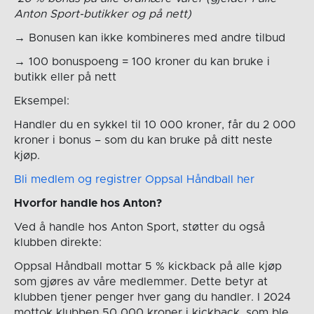
Anton Sport-butikker og på nett)
→ Bonusen kan ikke kombineres med andre tilbud
→ 100 bonuspoeng = 100 kroner du kan bruke i
butikk eller på nett
Eksempel:
Handler du en sykkel til 10 000 kroner, får du 2 000
kroner i bonus – som du kan bruke på ditt neste
kjøp.
Bli medlem og registrer Oppsal Håndball her
Hvorfor handle hos Anton?
Ved å handle hos Anton Sport, støtter du også
klubben direkte:
Oppsal Håndball mottar 5 % kickback på alle kjøp
som gjøres av våre medlemmer. Dette betyr at
klubben tjener penger hver gang du handler. I 2024
mottok klubben 50 000 kroner i kickback, som ble