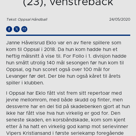
(23), venstreback
Tekst: Oppsal Håndball
24/05/2020
Janne Håvelsrud Eklo var en av flere spillere som
kom til Oppsal i 2018. Da hun kom hadde hun et
heftig målsnitt å vise til. For Follo i 1. divisjon hadde
hun smått utrolig 140 mål sesongen før hun kom til
Oppsal, og hun scoret også over 100 mål for
Levanger før det. Der ble hun også kåret til årets
spiller i klubben.
I Oppsal har Eklo fått vist frem sitt repertoar med
jevne mellomrom, med både skudd og finter, men
dessverre har en del tid på skadebenken gjort at hun
ikke har fått vise hva hun virkelig er god for. Den
seneste skaden, en korsbåndskade, kom som kjent
etter å ha hatt en virkelig god kamp mot serievinner
Vipers Kristiansand i første seriekamp foregående