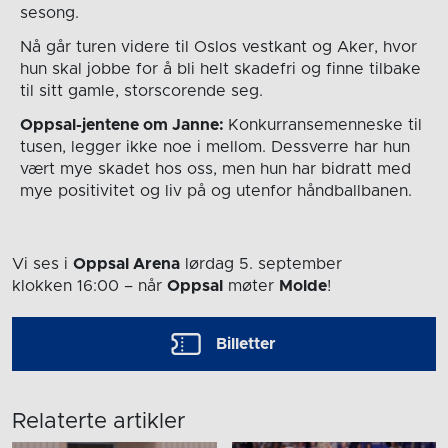
sesong.
Nå går turen videre til Oslos vestkant og Aker, hvor
hun skal jobbe for å bli helt skadefri og finne tilbake
til sitt gamle, storscorende seg.
Oppsal-jentene om Janne:
Konkurransemenneske til
tusen, legger ikke noe i mellom. Dessverre har hun
vært mye skadet hos oss, men hun har bidratt med
mye positivitet og liv på og utenfor håndballbanen.
Vi ses i
Oppsal Arena
lørdag 5. september
klokken 16:00
– når
Oppsal
møter
Molde
!
Billetter
Relaterte artikler