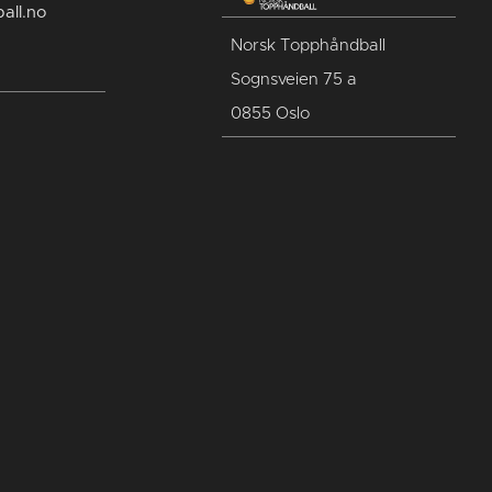
all.no
Norsk Topphåndball
Sognsveien 75 a
0855 Oslo