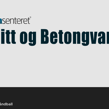
åndball