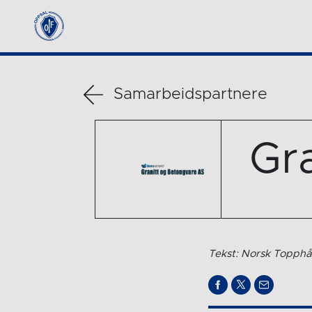
Samarbeidspartnere
Gr
Tekst: Norsk Topphå