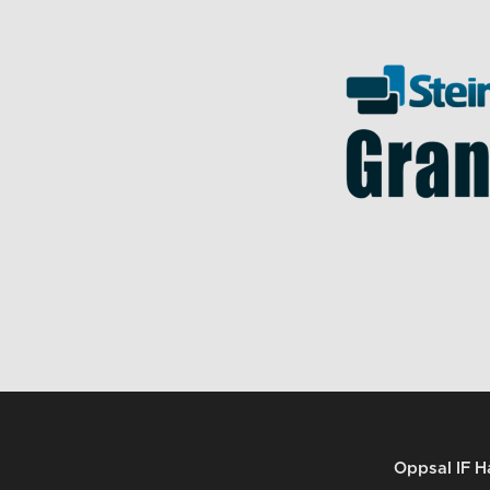
Oppsal IF H