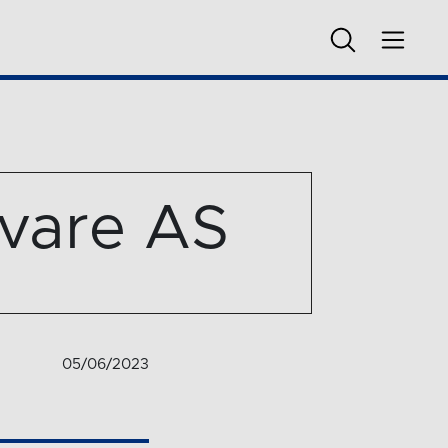
gvare AS
05/06/2023