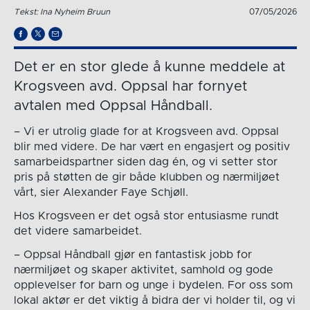
Tekst: Ina Nyheim Bruun
07/05/2026
Det er en stor glede å kunne meddele at
Krogsveen avd. Oppsal har fornyet
avtalen med Oppsal Håndball.
– Vi er utrolig glade for at Krogsveen avd. Oppsal
blir med videre. De har vært en engasjert og positiv
samarbeidspartner siden dag én, og vi setter stor
pris på støtten de gir både klubben og nærmiljøet
vårt, sier Alexander Faye Schjøll.
Hos Krogsveen er det også stor entusiasme rundt
det videre samarbeidet.
– Oppsal Håndball gjør en fantastisk jobb for
nærmiljøet og skaper aktivitet, samhold og gode
opplevelser for barn og unge i bydelen. For oss som
lokal aktør er det viktig å bidra der vi holder til, og vi