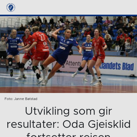
Foto: Janne Bølstad
Utvikling som gir
resultater: Oda Gjeisklid