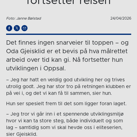
fortsetter reisen
Foto: Janne Bølstad
24/04/2026
Det finnes ingen snarveier til toppen – og
Oda Gjeisklid er et bevis på hva målrettet
arbeid over tid kan gi. Nå fortsetter hun
utviklingen i Oppsal.
– Jeg har hatt en veldig god utvikling her og trives
utrolig godt. Jeg har stor tro på retningen klubben er
på vei i, og det vi kan få til sammen, sier hun.
Hun ser spesielt frem til det som ligger foran laget.
– Jeg tror vi går inn i et spennende utviklingsmiljø
hvor vi kan ta store steg, både individuelt og som
lag – samtidig som vi skal hevde oss i eliteserien,
sier Gjeisklid.