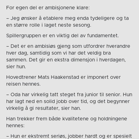
For egen del er ambisjonene klare:
– Jeg ønsker å etablere meg enda tydeligere og ta
en større rolle i laget neste sesong.
Spillergruppen er en viktig del av fundamentet.
– Det er en ambisiøs gjeng som utfordrer hverandre
hver dag, samtidig som vi har det veldig bra
sammen. Det gir en ekstra dimensjon i hverdagen,
sier hun.
Hovedtrener Mats Haakenstad er imponert over
reisen hennes.
– Oda har virkelig tatt steget fra junior til senior. Hun
har lagt ned en solid jobb over tid, og det begynner
virkelig å gi resultater, sier han.
Han trekker frem både kvalitetene og holdningene
hennes:
– Hun er ekstremt seriøs, jobber hardt og er spesielt