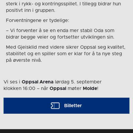
sterk i rykk- og kontringsspillet. I tillegg bidrar hun
positivt inn i gruppen.
Forventningene er tydelige:
– Vi forventer å se en enda mer stabil Oda som
bidrar begge veier og fortsetter utviklingen sin.
Med Gjeisklid med videre sikrer Oppsal seg kvalitet,
stabilitet og en spiller som er klar for å ta nye steg
på øverste nivå.
Vi ses i
Oppsal Arena
lørdag 5. september
klokken 16:00
– når
Oppsal
møter
Molde
!
Billetter