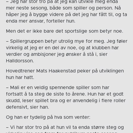
– Jeg har stor tro på at jeg kan utvikle meg enda
mer neste sesong, både som spiller og person. Nå
håper jeg å bygge videre på det jeg har fått til, og ta
enda mer ansvar, forteller hun.
Men det er ikke bare det sportslige som betyr noe.
– Spillergruppen betyr utrolig mye for meg. Jeg føler
virkelig at jeg er en del av noe, og at klubben har
verdier og ambisjoner jeg ønsker å stå i, sier
Halldorsson.
Hovedtrener Mats Haakenstad peker på utviklingen
hun har hatt.
– Mali er en veldig spennende spiller som har
fortsatt å ta steg de siste to årene. Hun har et godt
skudd, leser spillet bra og er anvendelig i flere roller
defensivt, sier han.
Og han er tydelig på hva som venter:
– Vi har stor tro på at hun vil ta enda større steg og