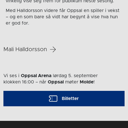
virkelig vise seg frem for publikum neste sesong.
Med Halldorsson videre får Oppsal en spiller i vekst
– og en som bare så vidt har begynt å vise hva hun
er god for.
Mali Halldorsson
Vi ses i
Oppsal Arena
lørdag 5. september
klokken 16:00
– når
Oppsal
møter
Molde
!
Billetter