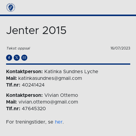
Jenter 2015
Tekst: oppsal
16/07/2023
Kontaktperson:
Katinka Sundnes Lyche
Mail:
katinkasundnes@gmail.com
Tlf.nr:
40241424
Kontaktperson:
Vivian Ottemo
Mail:
vivian.ottemo@gmail.com
Tlf.nr:
47645320
For treningstider, se
her
.